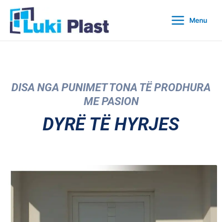
Skip
to
Menu
content
DISA NGA PUNIMET TONA TË PRODHURA
ME PASION
DYRË TË HYRJES