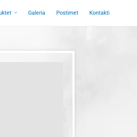
uktet
Galeria
Postimet
Kontakti